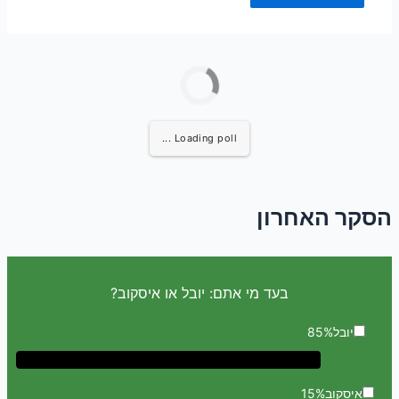
Loading poll ...
הסקר האחרון
בעד מי אתם: יובל או איסקוב?
יובל
85%
איסקוב
15%