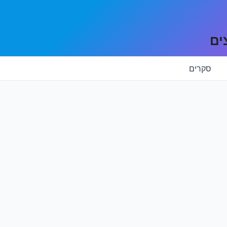
ים
סקרים