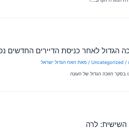
היה המודח הקרוב…?
ה הגדול לאחר כניסת הדיירים החדשים נ
/
Uncategorized
/ מאת
האח הגדול ישראל
ו בסקר הזוכה הגדול של העונה
השישית: לרה