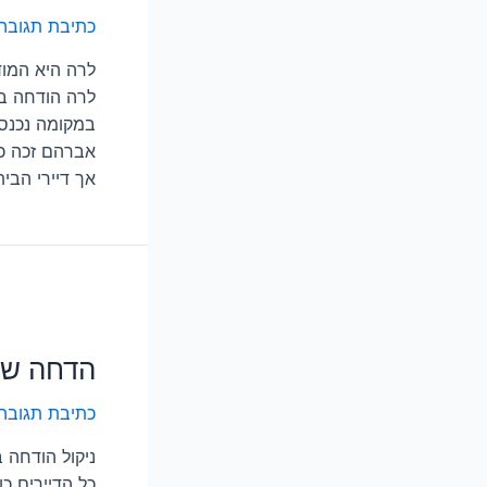
כתיבת תגובה
לרה היא המו
לרה הודחה ב
במקומה נכנסה
אברהם זכה כב
אך דיירי הבי
הדחה שי
כתיבת תגובה
ניקול הודחה 
כל הדיירים כ