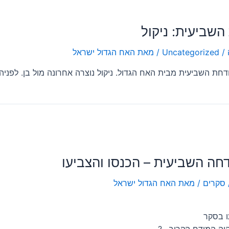
שביעית: ניקול
/
Uncategorized
/ מאת
האח הגדול ישראל
ודחת השביעית מבית האח הגדול. ניקול נוצרה אחרונה מול בן. לפניה
חה השביעית – הכנסו והצביעו
סקרים
/ מאת
האח הגדול ישראל
ו בסקר