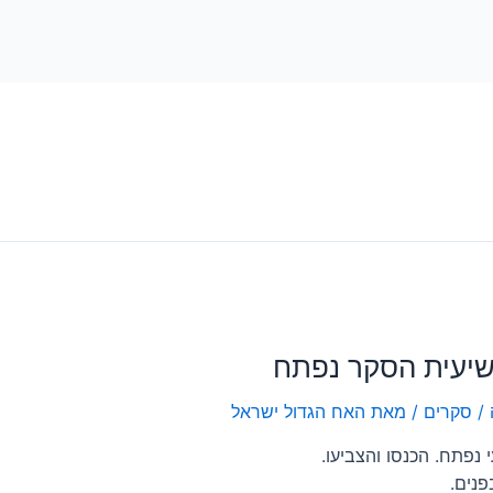
יעית הסקר נפתח
/
סקרים
/ מאת
האח הגדול ישראל
נפתח. הכנסו והצביעו.
נים.