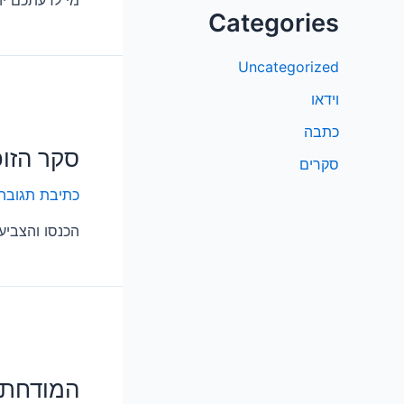
מי לדעתכם י
Categories
Uncategorized
וידאו
כתבה
סקר הזוכ
סקרים
כתיבת תגובה
הכנסו והצביע
המודחת 