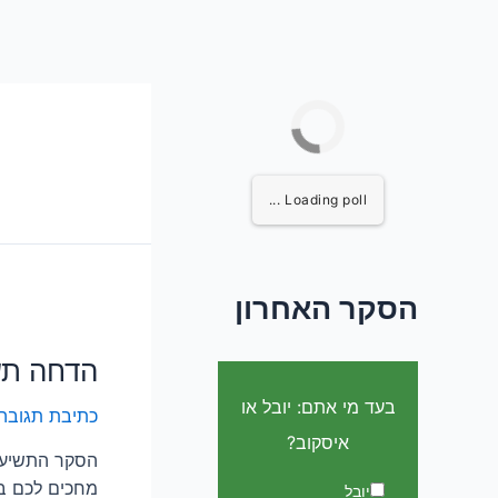
Loading poll ...
הסקר האחרון
הדחה תש
בעד מי אתם: יובל או
כתיבת תגובה
איסקוב?
הסקר התשיעי 
מחכים לכם בפ
יובל