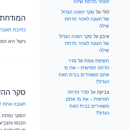
לאחר הדחת שילה
לולי
על
סקר הזוכה הגדול
המודחת ה
של העונה לאחר הדחת
שילה
כתיבת תגובה
איבון
על
סקר הזוכה הגדול
ניקול היא המ
של העונה לאחר הדחת
שילה
חשיפת אמת
על
סדר
הדחה חמישית – את מי
אתם משאירים בבית האח
הגדול?
סקר ההד
צביקה
על
סדר הדחה
חמישית – את מי אתם
תגובה אחת
/
משאירים בבית האח
הגדול?
הסקר נפתח.
הכנסו והצביע