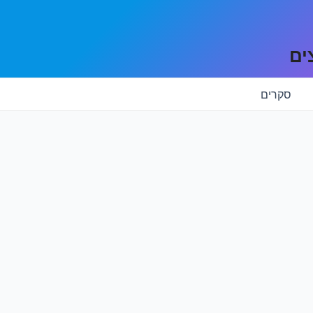
ים
סקרים