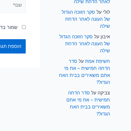
לאחר הדחת שילה
לולי
על
סקר הזוכה הגדול
של העונה לאחר הדחת
שילה
שמור בדפ
איבון
על
סקר הזוכה הגדול
של העונה לאחר הדחת
שילה
חשיפת אמת
על
סדר
הדחה חמישית – את מי
אתם משאירים בבית האח
הגדול?
צביקה
על
סדר הדחה
חמישית – את מי אתם
משאירים בבית האח
הגדול?