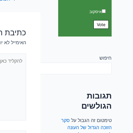
איסקוב
Vote
כתיבת ת
האימייל לא יו
חיפוש
חיפוש
תגובות
הגולשים
טימטום זה הגבול
על
סקר
הזוכה הגדול של העונה