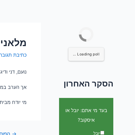
מלאני 
Loading poll ...
כתיבת תגובה
נועם, דני ודי
הסקר האחרון
אך הערב במוצ
מי יודח מבית
בעד מי אתם: יובל או
איסקוב?
יובל
→
הפוסט