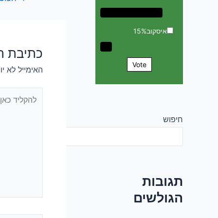
איסקוב
15%
כתיבת ת
Vote
האימייל לא יו
להקליד
כאן...
חיפוש
חיפוש
תגובות
הגולשים