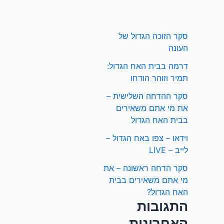
סקר הזוכה הגדול של
העונה
דרמה בבית האח הגדול:
תמיר וזוהר הודחו
סקר ההדחה השלישית –
את מי אתם משאירים
בבית האח הגדול
וידאו – צפו באח הגדול –
לייב – LIVE
סקר הדחה ראשונה – את
מי אתם משאירים בבית
האח הגדול?
התגובות
האחרונות