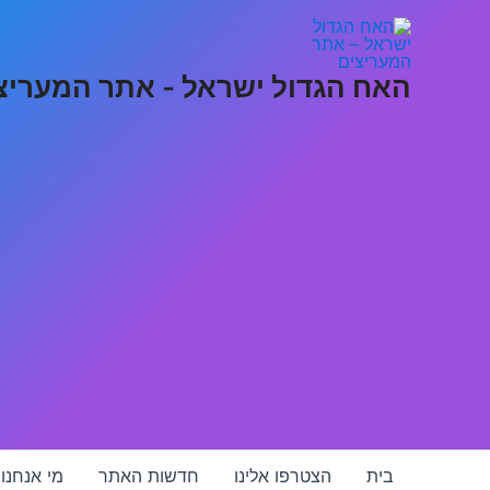
ילוג
תוכן
האח הגדול ישראל - אתר המעריצ
בית
הצטרפו אלינו
חדשות האתר
מי אנחנו