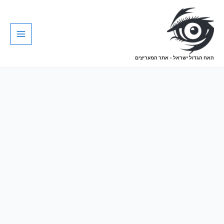
האח הגדול ישראל - אתר המעריצים