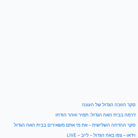
סקר הזוכה הגדול של העונה
דרמה בבית האח הגדול: תמיר וזוהר הודחו
סקר ההדחה השלישית – את מי אתם משאירים בבית האח הגדול
וידאו – צפו באח הגדול – לייב – LIVE