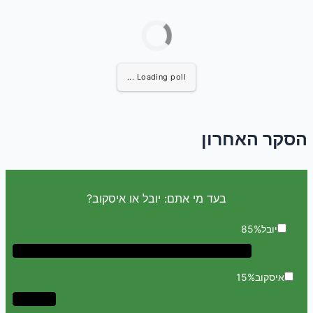
Loading poll ...
הסקר האחרון
בעד מי אתם: יובל או איסקוב?
יובל
85%
איסקוב
15%