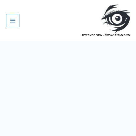
האח הגדול ישראל - אתר המעריצים