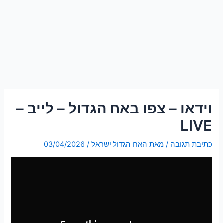
וידאו – צפו באח הגדול – לייב –
LIVE
כתיבת תגובה
/ מאת
האח הגדול ישראל
/
03/04/2026