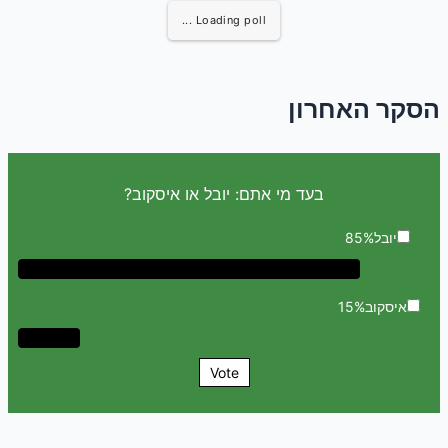
Loading poll ...
הסקר האחרון
בעד מי אתם: יובל או איסקוב?
יובל
85%
איסקוב
15%
Vote