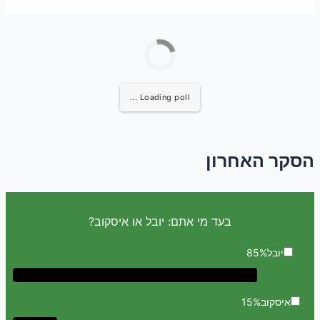
Loading poll ...
הסקר האחרון
בעד מי אתם: יובל או איסקוב?
יובל
85%
איסקוב
15%