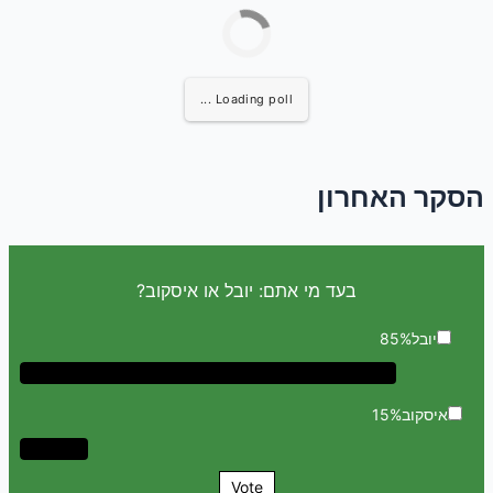
Loading poll ...
הסקר האחרון
בעד מי אתם: יובל או איסקוב?
יובל
85%
איסקוב
15%
Vote