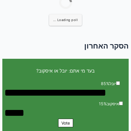
Loading poll ...
הסקר האחרון
בעד מי אתם: יובל או איסקוב?
יובל
85%
איסקוב
15%
Vote