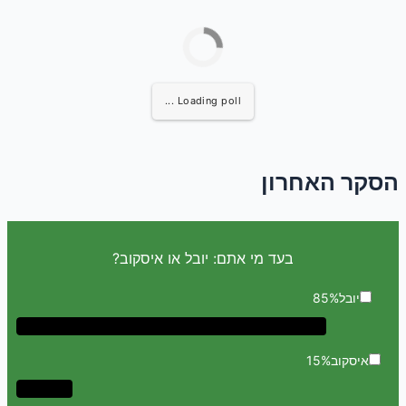
Loading poll ...
הסקר האחרון
בעד מי אתם: יובל או איסקוב?
יובל
85%
איסקוב
15%