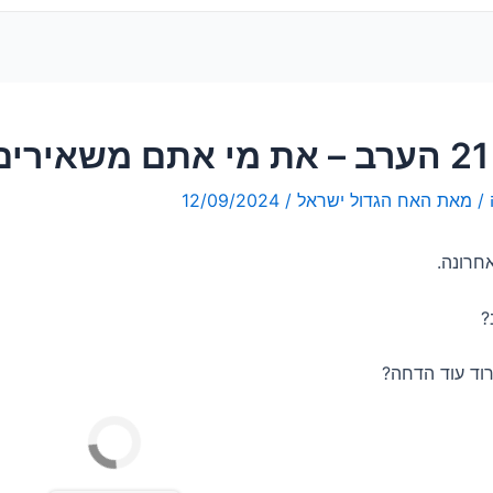
ל?
/ מאת
האח הגדול ישראל
/
12/09/2024
חרונה.
?
וד עוד הדחה?