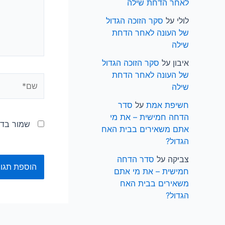
לאחר הדחת שילה
לולי
על
סקר הזוכה הגדול
של העונה לאחר הדחת
שילה
איבון
על
סקר הזוכה הגדול
של העונה לאחר הדחת
שם*
שילה
חשיפת אמת
על
סדר
הדחה חמישית – את מי
שמור בדפ
אתם משאירים בבית האח
הגדול?
צביקה
על
סדר הדחה
חמישית – את מי אתם
משאירים בבית האח
הגדול?