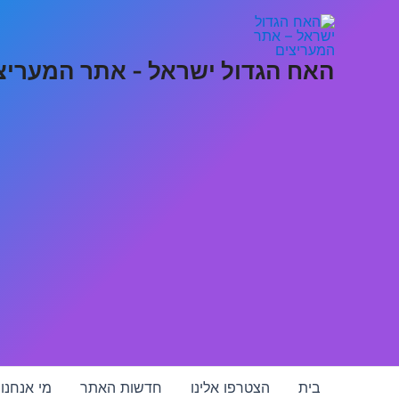
ילוג
תוכן
האח הגדול ישראל - אתר המעריצ
בית
הצטרפו אלינו
חדשות האתר
מי אנחנו