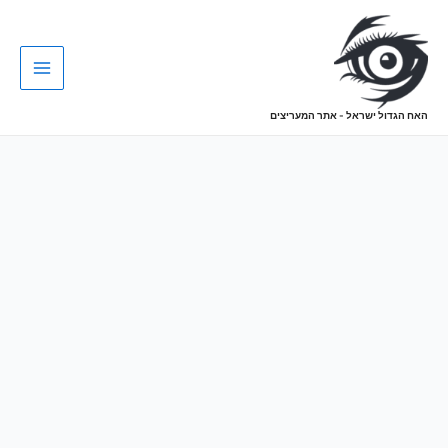
האח הגדול ישראל - אתר המעריצים