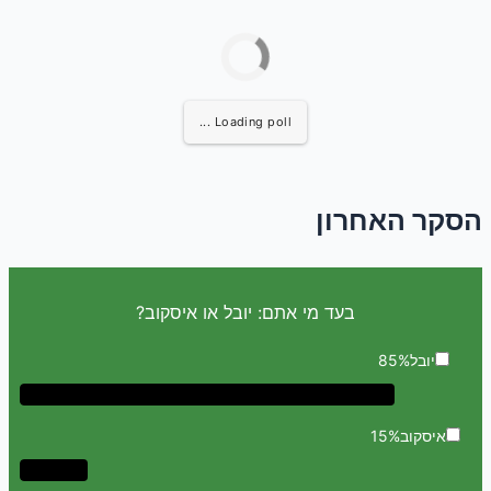
Loading poll ...
הסקר האחרון
בעד מי אתם: יובל או איסקוב?
יובל
85%
איסקוב
15%