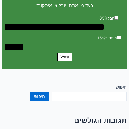
בעד מי אתם: יובל או איסקוב?
יובל
85%
איסקוב
15%
Vote
חיפוש
חיפוש
תגובות הגולשים