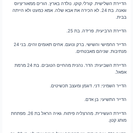
הדיירת השלישית. קורלי.קוקו. נולדה בארץ. הורים ממאוריציוס
וגאנה. בת 24. לא הכירה את אבא שלה. אמא כמעט ולא הייתה
בבית.
הדיירת הרביעית. פרידה. בת 25.
הדייר החמישי והשישי. ברק ונועם. אחים תאומים זהים. בני 24
מנתיבות. שניהם מאבטחים.
הדיירת השביעית: הדר. נהנית מהחיים הטובים. בת 24 מרמת
אפאל.
הדייר השמיני: דני. דוגמן ומעצב תכשיטים.
הדייר התשיעי: בן אדם.
הדיירת העשירית. מהרצליה פיתוח. גאיה הראל בת 26. מפתחת
מותג קטן.