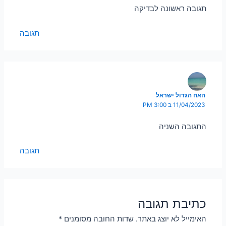
תגובה ראשונה לבדיקה
תגובה
האח הגדול ישראל
11/04/2023 ב 3:00 PM
התגובה השניה
תגובה
כתיבת תגובה
האימייל לא יוצג באתר.
שדות החובה מסומנים
*