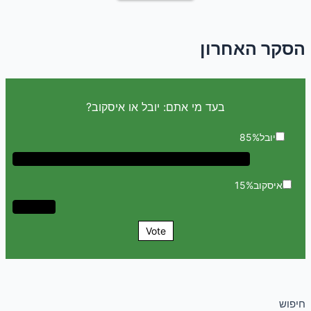
הסקר האחרון
בעד מי אתם: יובל או איסקוב?
יובל
85%
איסקוב
15%
Vote
חיפוש