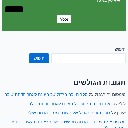
איסקוב
15%
Vote
חיפוש
חיפוש
תגובות הגולשים
טימטום זה הגבול
על
סקר הזוכה הגדול של העונה לאחר הדחת שילה
לולי
על
סקר הזוכה הגדול של העונה לאחר הדחת שילה
איבון
על
סקר הזוכה הגדול של העונה לאחר הדחת שילה
חשיפת אמת
על
סדר הדחה חמישית – את מי אתם משאירים בבית
האח הגדול?