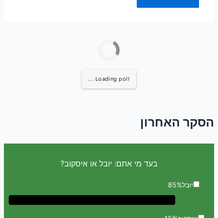
Loading poll ...
הסקר האחרון
בעד מי אתם: יובל או איסקוב?
יובל
85%