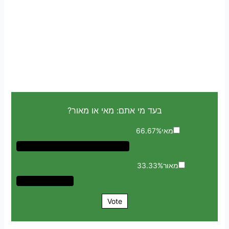
בעד מי אתם: מאי או מאור?
מאי
66.67%
מאור
33.33%
Vote