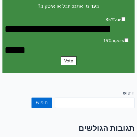
בעד מי אתם: יובל או איסקוב?
יובל
85%
איסקוב
15%
Vote
חיפוש
חיפוש
תגובות הגולשים