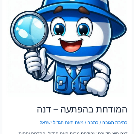
המודחת בהפתעה – דנה
כתיבת תגובה
/
כתבה
/ מאת
האח הגדול ישראל
דנה היא הדיירת שהודחת מבית האח הגדול. ההדחה יחסית