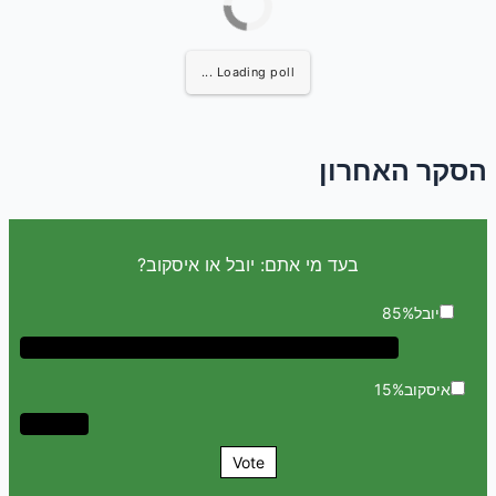
Loading poll ...
הסקר האחרון
בעד מי אתם: יובל או איסקוב?
יובל
85%
איסקוב
15%
Vote