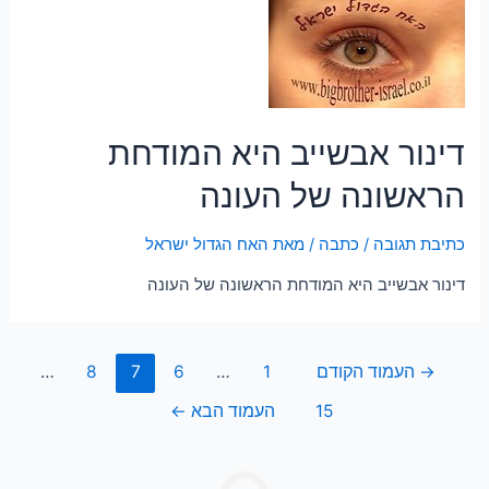
דינור אבשייב היא המודחת
הראשונה של העונה
כתיבת תגובה
/
כתבה
/ מאת
האח הגדול ישראל
דינור אבשייב היא המודחת הראשונה של העונה
→
העמוד הקודם
1
…
6
7
8
…
15
העמוד הבא
←