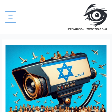
האח הגדול ישראל - אתר המעריצים