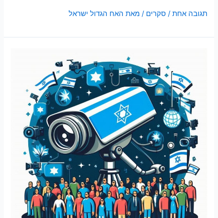
תגובה אחת
/
סקרים
/ מאת
האח הגדול ישראל